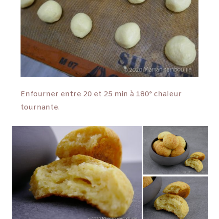
Enfourner entre 20 et 25 min à 180° chaleur
tournante.