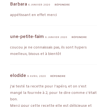
Barbara
6 JANVIER 2020
RÉPONDRE
appétissant en effet merci
une-petite-faim
6 JANVIER 2020
RÉPONDRE
coucou je ne connaissais pas, ils sont hypers
moelleux, bisous et à bientôt
elodide
9 AVRIL 2020
RÉPONDRE
j’ai testé ta recette pour l’apéro, et on s’est
mangé la fournée à 2, pour te dire comme c’était
bon.
Merci pour cette recette elle est délicieuse et