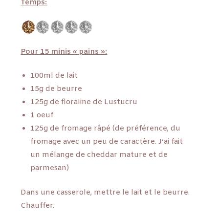
Temps:
Pour 15 minis « pains »:
100ml de lait
15g de beurre
125g de floraline de Lustucru
1 oeuf
125g de fromage râpé (de préférence, du
fromage avec un peu de caractère. J’ai fait
un mélange de cheddar mature et de
parmesan)
Dans une casserole, mettre le lait et le beurre.
Chauffer.