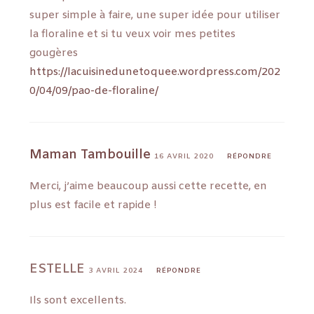
super simple à faire, une super idée pour utiliser
la floraline et si tu veux voir mes petites
gougères
https://lacuisinedunetoquee.wordpress.com/202
0/04/09/pao-de-floraline/
Maman Tambouille
16 AVRIL 2020
RÉPONDRE
Merci, j’aime beaucoup aussi cette recette, en
plus est facile et rapide !
ESTELLE
3 AVRIL 2024
RÉPONDRE
Ils sont excellents.