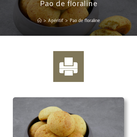
Pao de floraline
>
Apéritif
>
Pao de floraline