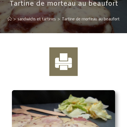
Tartine de morteau au beaufort
>
sandwichs et tartines
>
Tartine de morteau au beaufort