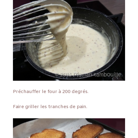
Préchauffer le four à 200 degrés.
Faire griller les tranches de pain.