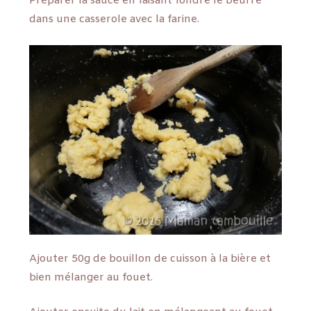
Préparer la sauce en faisant fondre le beurre
dans une casserole avec la farine.
Ajouter 50g de bouillon de cuisson à la bière et
bien mélanger au fouet.