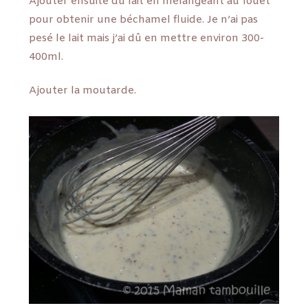
Ajouter ensuite du lait en mélangeant au fouet
pour obtenir une béchamel fluide. Je n’ai pas
pesé le lait mais j’ai dû en mettre environ 300-
400ml.
Ajouter la moutarde.