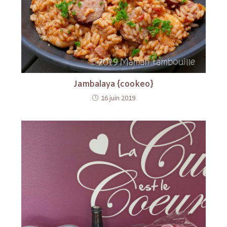
Jambalaya {cookeo}
16 juin 2019