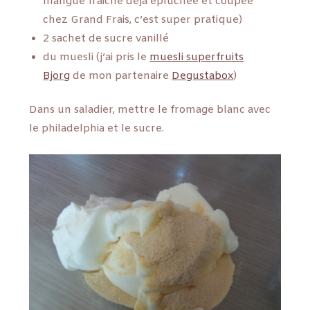
mangue fraiche déjà épluchée et coupée
chez Grand Frais, c’est super pratique)
2 sachet de sucre vanillé
du muesli (j’ai pris le
muesli superfruits
Bjorg
de mon partenaire
Degustabox
)
Dans un saladier, mettre le fromage blanc avec
le philadelphia et le sucre.