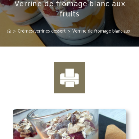
Verrine de fromage blanc aux
fruits
>
Crèmes/verrines dessert
>
Verrine de fromage blanc aux frui