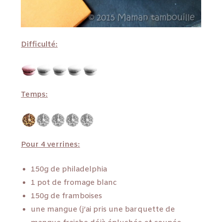
Difficulté:
Temps:
Pour 4 verrines:
150g de philadelphia
1 pot de fromage blanc
150g de framboises
une mangue (j’ai pris une barquette de