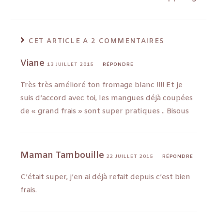
CET ARTICLE A 2 COMMENTAIRES
Viane
13 JUILLET 2015
RÉPONDRE
Très très amélioré ton fromage blanc !!!! Et je
suis d’accord avec toi, les mangues déjà coupées
de « grand frais » sont super pratiques .. Bisous
Maman Tambouille
22 JUILLET 2015
RÉPONDRE
C’était super, j’en ai déjà refait depuis c’est bien
frais.