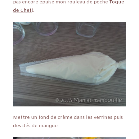
pas encore épuisé mon rouleau de poche
Toque
de Chef
).
Mettre un fond de crème dans les verrines puis
des dés de mangue.