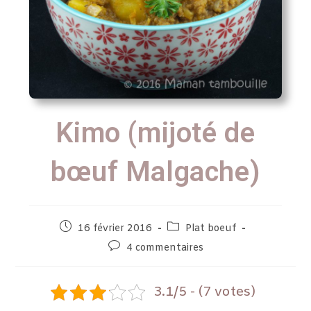
Kimo (mijoté de
bœuf Malgache)
16 février 2016
Plat boeuf
4 commentaires
3.1/5 - (7 votes)