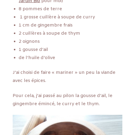
Jardin Bio
pour moi)
8 pommes de terre
1 grosse cuillère à soupe de curry
1 cm de gingembre frais
2 cuillères à soupe de thym
2 oignons
1 gousse d’ail
de l’huile d’olive
J’ai choisi de faire « mariner » un peu la viande
avec les épices.
Pour cela, j’ai passé au pilon la gousse d’ail, le
gingembre émincé, le curry et le thym.