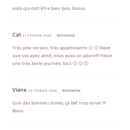
voilà qui doit être bien bon, biosus
Cat
17 FÉVRIER 2016
RÉPONDRE
Très jolie version, très appétissante 🙂 🙂 Ravie
que vos ayez aimé, nous aussi on adore!!! Passe
une très belle journée, bizz 🙂 🙂 🙂
Viane
23 FÉVRIER 2016
RÉPONDRE
Que des bonnes choses, çà fait trop envie !!!
Bisou