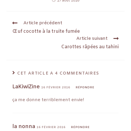
17 août 2016
Article précédent
Œuf cocotte à la truite fumée
Article suivant
Carottes râpées au tahini
CET ARTICLE A 4 COMMENTAIRES
LaKiwiZine
16 FÉVRIER 2016
RÉPONDRE
ça me donne terriblement envie!
la nonna
16 FÉVRIER 2016
RÉPONDRE