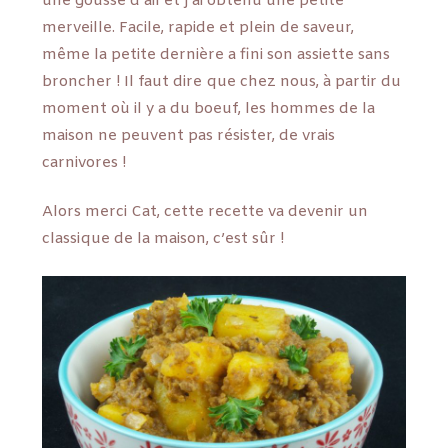
une gousse d’ail et j’ai obtenu une petite
merveille. Facile, rapide et plein de saveur,
même la petite dernière a fini son assiette sans
broncher ! Il faut dire que chez nous, à partir du
moment où il y a du boeuf, les hommes de la
maison ne peuvent pas résister, de vrais
carnivores !
Alors merci Cat, cette recette va devenir un
classique de la maison, c’est sûr !