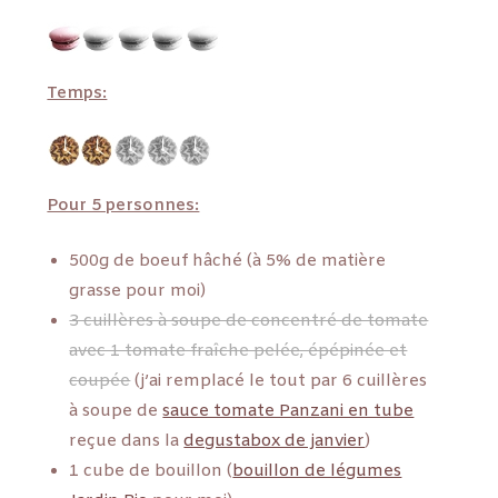
Temps:
Pour 5 personnes:
500g de boeuf hâché (à 5% de matière
grasse pour moi)
3 cuillères à soupe de concentré de tomate
avec 1 tomate fraîche pelée, épépinée et
coupée
(j’ai remplacé le tout par 6 cuillères
à soupe de
sauce tomate Panzani en tube
reçue dans la
degustabox de janvier
)
1 cube de bouillon (
bouillon de légumes