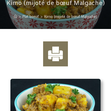
Kimo (mijoté de bœuf Malgache)
>
Plat boeuf
>
Kimo (mijoté de bœuf Malgache)